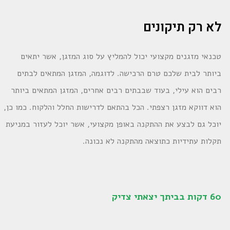
לא רק תיקונים
טכנאי מזגנים מקצועי יכול להמליץ על סוג המזגן, אשר יתאים
ביותר לבית שלכם טרם הרכישה. לדוגמה, המזגן המתאים לבתים
רבים הוא עילי, בעוד שבבתים רבים אחרים, המזגן המתאים ביותר
הוא דווקא מזגן רצפתי. הכל בהתאם לדרישות החלל והלקוח. כמו כן,
יוכל גם לבצע את ההתקנה באופן מקצועי, אשר יוכל לעזור במניעת
תקלות עתידיות כתוצאה מהתקנה לא נכונה.
60 דקות בביתך יצאתי צדיק