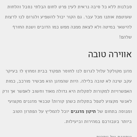
סבלנות ללא כל סיבה נראית לעין פרט לחום הבלתי נסבל והלחות
שעוטפת אותנו מכל עבר. גם הקור יכול להשפיע ולגרום לנו לרצות
להישאר במיטה ולא לצאת ממנה ממש כמו הדובים ושנת החורף
שלהם!
אווירה טובה
מזגן מקולקל עלול לגרום לנו לחוסר תפקוד בבית ומחוץ לו בעיקר
עקב שינה לא טובה בלילה. היות שהמזגן הוא מכשיר מורכב, כמות
האפשרויות למקורות לתקלות היא גדולה מאוד וחשוב לאפשר אך ורק
לאנשי מקצוע לטפל בתקלות כשהן קורות! טכנאי מזגנים מקצועי
ומנוסה בתחום של
תיקון מזגנים
יוכל להמליץ על הפתרון הטוב
ביותר בעבורכם במהירות וביעילות.