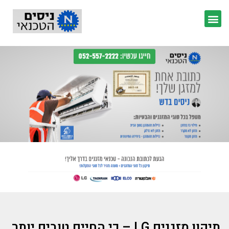
תיקון מזגנים LG – כי החיים טובים יותר