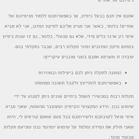
ניסיונם של אחרים
אמנם אין חכם כבעל ניסיון, אך באפשרותכם ללמוד מניסיונם של
אחרים! כלומר, כאשר אני מגיע אליכם לתיקון המזגן, אני לא מביא
איתי רק ארגז כלים פיזי, אלא גם מנטלי. כלומר, גם 17 שנות ניסיון
בתחום תיקון המזגנים וסוגי תקלות רבים, שכבר נתקלתי בהם.
עובדה זו משרתת אתכם בשני מובנים עיקריים:
המענה לתקלה ניתן לכם ביעילות ובמהירות
באפשרותכם להתייעץ ולקבל תשובה ממומחה
תקלות רבות במכשירי חשמל ביתיים שונים ניתן למנוע על ידי
שימוש נכון. הידע המקצועי והניסיון המצטבר מהשטח, שאני מביא
איתי פועל לטובתכם ולשירותכם בכל פעם שאתם קוראים לי, היות
שאני חולק את המידע ומלמד על שימוש יומיומי נכון ומניעת תקלות
מבעוד מועד.