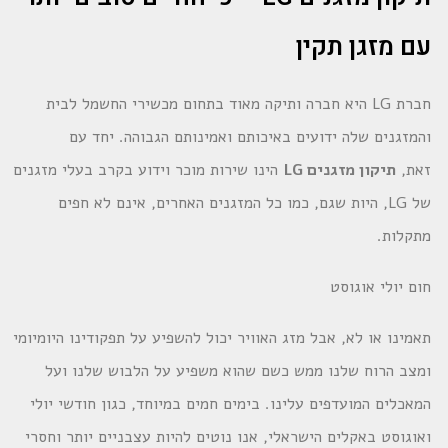
עם מזגן תקין
חברת LG היא חברה ותיקה מאוד בתחום מכשירי החשמל לבית
והמזגנים שלה ידועים באיכותם ואמינותם הגבוהה. יחד עם
זאת,
תיקון מזגנים
LG
הינו שירות מוכר וידוע בקרב בעלי מזגנים
של LG, היות שגם, כמו כל המזגנים האחרים, אינם לא חפים
מתקלות.
חום יולי אוגוסט
תאמינו או לא, אבל מזג האוויר יכול להשפיע על תפקודינו היומיומי
ומצב הרוח שלנו ממש כשם שהוא משפיע על הלבוש שלנו ועל
המאכלים המועדפים עלינו. בימים חמים במיוחד, כגון חודשי יולי
ואוגוסט באקלים הישראלי, אנו נוטים להיות עצבניים יותר וחסרי