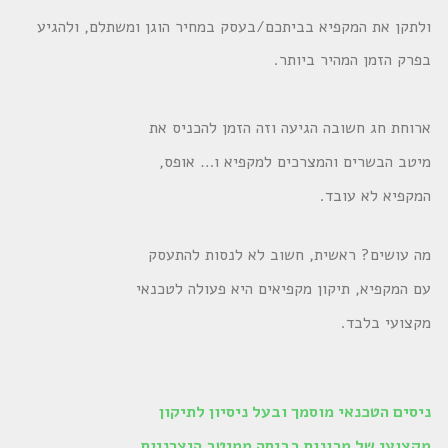
ולתקן את המקפיא בביתכם/בעסק במחיר הוגן ומשתלם, ולהגיע
בפרק הזמן המהיר ביותר.
ארוחת חג חשובה הגיעה וזה הזמן להכניס את
מיטב הבשרים והמצרכים למקפיא ו… אופס,
המקפיא לא עובד.
מה עושים? ראשית, חשוב לא לנסות להתעסק
עם המקפיא, תיקון מקפיאים היא פעולה לטכנאי
מקצועי בלבד.
ניסים הטכנאי מוסמך ובעל ניסיון לתיקון
מקצועי של מכונות כביסה ממיטב היצרניות