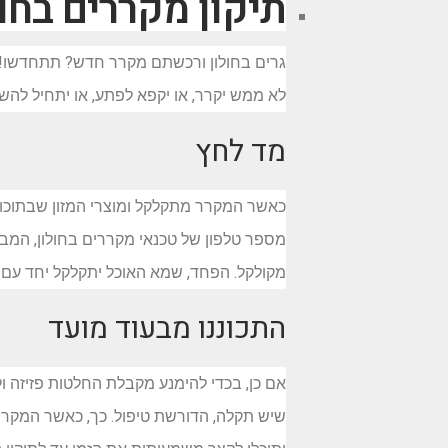
תיקון מקררים בחו
גרים בחולון ורכשתם מקרר חדש? תתחדשו! סב
לא ממש יקרר, או יקפא לפתע, או יתחיל להשמ
מד לחץ
כאשר המקרר מתקלקל ומוצרי המזון שבתוכו מ
מספר טלפון של טכנאי מקררים בחולון, המב
מקולקל. הפחד, שמא האוכל יתקלקל יחד עם 
התכוננו מבעוד מועד
אם כן, בכדי להימנע מקבלת החלטות פזיזה ו
שיש תקלה, הדורשת טיפול. כך, כאשר המקרר 