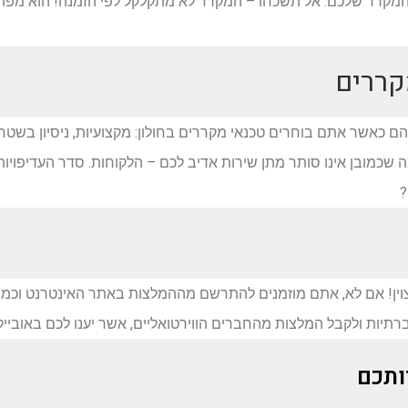
המקרר שלכם. אל תשכחו – המקרר לא מתקלקל לפי הזמנה! הוא מפתיע 
מקררים
אשר אתם בוחרים טכנאי מקררים בחולון: מקצועיות, ניסיון בשטח, אמ
ה שכמובן אינו סותר מתן שירות אדיב לכם – הלקוחות. סדר העדיפויו
?
! אם לא, אתם מוזמנים להתרשם מההמלצות באתר האינטרנט וכמו כן,
תיות ולקבל המלצות מהחברים הווירטואליים, אשר יענו לכם באובייקט