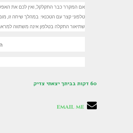
אם המקרר כבר התקלקל, ואין לכם את האפשר
טלפוני קצר עם הטכנאי. במהלך שיחה זו, מו
שתיאור התקלה בטלפון אינה משתווה למראה עי
המ
60 דקות בביתך יצאתי צדיק
email me