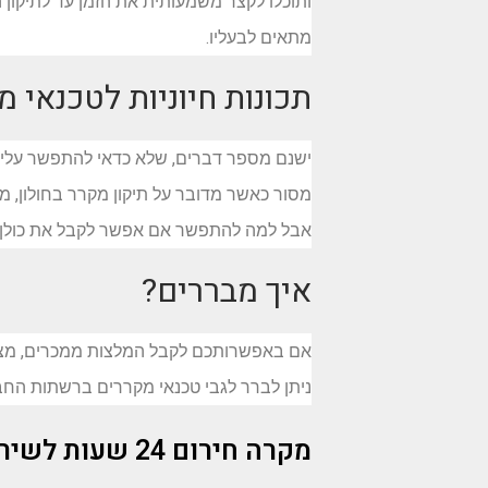
ותוכלו לקצר משמעותית את הזמן עד לתיקון 
מתאים לבעליו.
תכונות חיוניות לטכנאי 
ישנם מספר דברים, שלא כדאי להתפשר עליהם כ
מסור כאשר מדובר על תיקון מקרר בחולון, מ
אבל למה להתפשר אם אפשר לקבל את כולן
איך מבררים?
אם באפשרותכם לקבל המלצות ממכרים, מצוין
ניתן לברר לגבי טכנאי מקררים ברשתות החבר
מקרה חירום 24 שעות לשירותכם