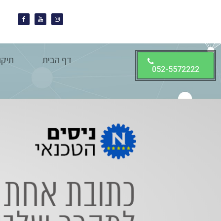
דף הבית
תיקו
052-5572222