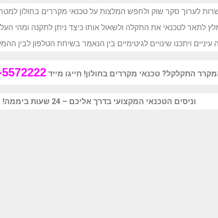
ות לערוך סקר שוק ולחפש המלצות על טכנאי מקררים בחולון למטרת ת
מלץ לתאר לטכנאי את התקלה ולשאול אותו כיצד ניתן לתקנה ומהי העל
ניים ויתכנו שינויים לגיטימיים בין הנאמר בשיחת הטלפון לבין ההמ
-5572222
קרר התקלקל? טכנאי מקררים בחולון!
חייגו מייד
וניסים הטכנאי המקצועי בדרך אליכם – 24 שעות ביממה!