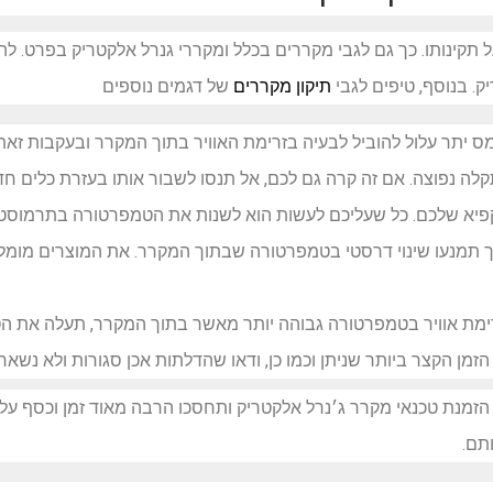
על תקינותו. כך גם לגבי מקררים בכלל ומקררי גנרל אלקטריק בפרט. 
ק. בנוסף, טיפים לגבי
תיקון מקררים
של דגמים נוספים
 יתר עלול להוביל לבעיה בזרימת האוויר בתוך המקרר ובעקבות זאת,
ה נפוצה. אם זה קרה גם לכם, אל תנסו לשבור אותו בעזרת כלים חד
פיא שלכם. כל שעליכם לעשות הוא לשנות את הטמפרטורה בתרמוסט
ך תמנעו שינוי דרסטי בטמפרטורה שבתוך המקרר. את המוצרים מומ
רימת אוויר בטמפרטורה גבוהה יותר מאשר בתוך המקרר, תעלה את 
זמן הקצר ביותר שניתן וכמו כן, ודאו שהדלתות אכן סגורות ולא נשא
הזמנת טכנאי מקרר ג׳נרל אלקטריק ותחסכו הרבה מאוד זמן וכסף על 
תם.