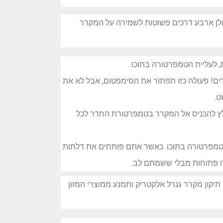
להלן ארבע דרכים פשוטות לשמירה על המקרר
 לעליית הטמפרטורה בתוכו.
ים! פעולה כזו תפתור את הסימפטום, אבל לא את
ט.
לץ להכניס אל המקרר בטמפרטורת החדר לכל
הטמפרטורה בתוכו. כאשר אתם פותחים את דלתות
רו פתוחות מבלי ששמתם לב.
תיקון מקרר גנרל אלקטריק ותמנע ממוצרי המזון