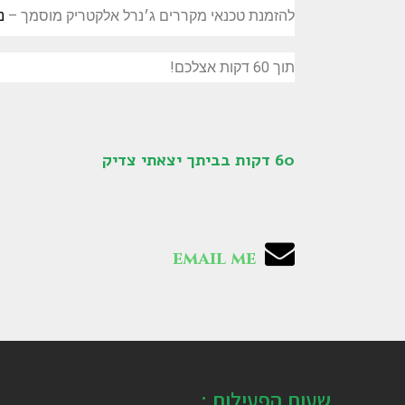
להזמנת טכנאי מקררים ג׳נרל אלקטריק מוסמך –
נ
תוך 60 דקות אצלכם!
60 דקות בביתך יצאתי צדיק
email me
שעות הפעילות :