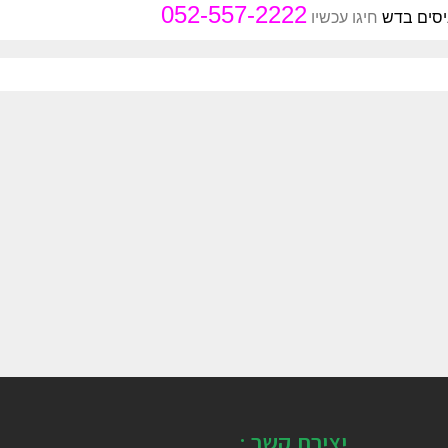
052-557-2222
יסים בדש
חיגו עכשיו
יצירת קשר :