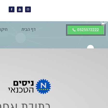
דף הבית
תיקו
0525572222