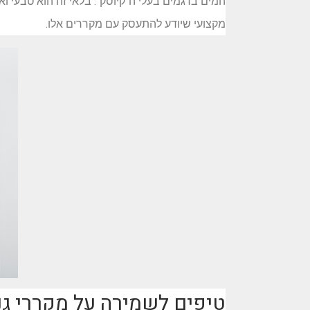
המים בדגמים בעלי ה"קיוסק". בלאי זה הוא טבעי וא
מקצועי שיודע להתעסק עם מקררים אלו.
טיפים לשמירה על מקררי ג