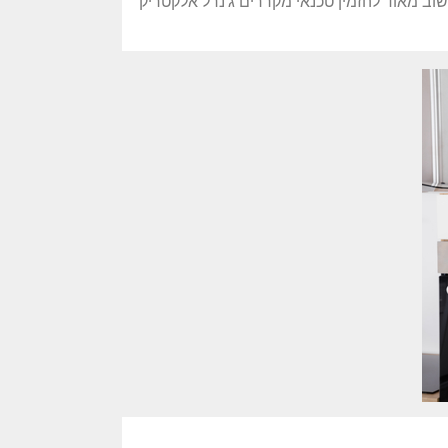
חשוב מאוד להזמין טכנאי מקררים ג'נרל אלקטריק