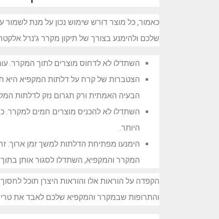
כאמור, כל מוצר דורש שימוש נכון על מנת לשמור 
שלכם ולהימנע בצורך של תיקון מקרר ג'נרל אלקטרי
השתדלו לא לדחוס מוצרים לתוך המקרר. עומס
הצטברות של קרח על דלתות המקפיא היא תקל
הבעיה האמתית ורק תגרום נזק לדלתות המק
השתדלו לא להכניס מוצרים חמים למקרר. כ
היותר.
הימנעו מפתיחת הדלתות למשך זמן ארוך. ז
המקרר והמקפיא, השתדלו לסגור אותן בתוך ה
הקפדה על הוראות אלו והוראות היצרן תוכל לחסוך 
והתרופות שבמקרר והמקפיא שלכם לאבד את טריו