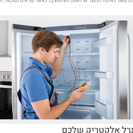
ינו קשור לאיכות המוצר או לאופן השימוש בו. כאשר קוראים לטכנאי, 
נרל אלקטריק שלכם