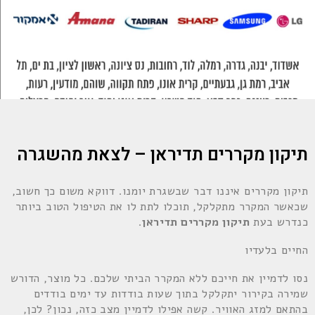
תיקון מקררים תדיראן – לצאת מהשגרה
תיקון מקררים איננו דבר שבשגרת יומנו. דווקא משום כך חשוב,
שכאשר המקרר מתקלקל, תוכלו לתת לו את הטיפול הטוב ביותר
כנדרש בעת
תיקון מקררים תדיראן
.
החיים בלעדיו
נסו לדמיין את חייכם ללא המקרר הביתי שלכם. כל מוצר, הדורש
שמירה בקירור יתקלקל בתוך שעות בודדות עד ימים בודדים
בהתאם למזג האוויר. קשה אפילו לדמיין מצב כזה, נכון? לכן,