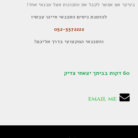
בעיקר אם אפשר לקבל את התכונות אצל טכנאי אחד!
להזמנת ניסים הטכנאי חייגו עכשיו
052-5572222
והטכנאי המקצועי בדרך אליכם
!
60 דקות בביתך יצאתי צדיק
email me