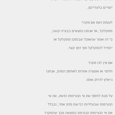
יומיים בלעדיהם.
לעומת זאת אם מקרר
מתקלקל, אז אנחנו נמצאים בבעיה קשה,
כי זה אומר שהאוכל שבתוכו מתקלקל או
יתחיל להתקלקל תוך זמן קצר.
אם אין לנו מקרר
חלופי או אופציה אחרות לאחסון המזון, אנחנו
ניאלץ לזרוק אותו.
על מנת לחסוך את אי הנעימות הזאת, את אי
הנעימות שבעלויות רכישת מזון אחר, ובכלל
את אי הנעימות הנגרמת כתוצאה מכך שהמקרר