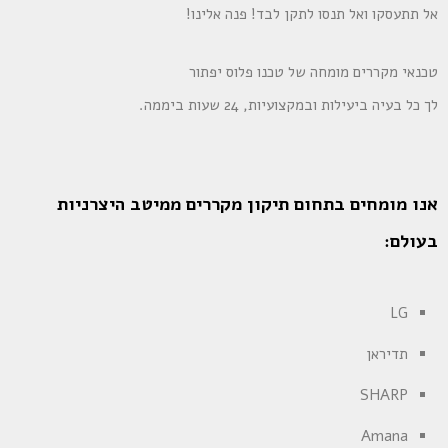
אל תתעסקו ואל תנסו לתקן לבד! פנה אלינו!
טכנאי מקררים מומחה של טכנו פלוס יפתור
לך כל בעיה ביעילות ובמקצועיות, 24 שעות ביממה.
אנו מומחים בתחום תיקון מקררים ממיטב היצרניות
בעולם:
LG
תדיראן
SHARP
Amana