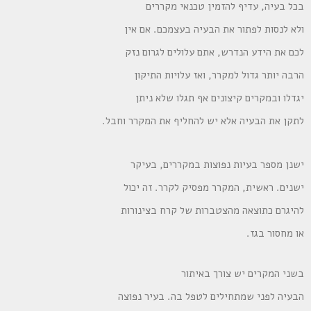
בכל בעיה, עדיף להזמין טכנאי מקררים
ולא לנסות לפתור את הבעיה בעצמכם. אם אין
לכם את הידע הנדרש, אתם עלולים לגרום נזק
הרבה יותר גדול למקרר, ואז עלויות התיקון
יגדלו ובמקרים קיצונים אף תגלו שלא ניתן
לתקן את הבעיה אלא יש להחליף את המקרר וחבל.
ישנן מספר בעיות נפוצות במקררים, בעיקר
ישנים. ראשית, המקרר מפסיק לקרר. זה יכול
להיגרם כתוצאה מהצטברות של קרח בצינורות
או מחסור בגז.
בשני המקרים יש צורך באיתור
הבעיה לפני שמתחילים לטפל בה. בעיר נפוצה