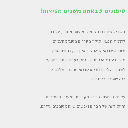
טיפולים שבאמת משנים מציאות!
בשביל שתיהנו מטיפול מקצועי ויסודי, עליכם
להזמין טכנאי תיקון מקררים מסוגים ודגמים
שונים. טכנאי שיש לו ניסיון רב, נחשב אמין
וישר בעיניי הלקוחות, וזמין לעבודה תוך זמן קצר.
לשם כך עליכם למצוא טכנאי מהאזור שלכם או
כזה שעובד באזורכם.
על מנת למצוא טכנאי מקררים, תיעזרו בהמלצות
וחוות דעת של חברים ואנשים שאתם סומכים עליהם.