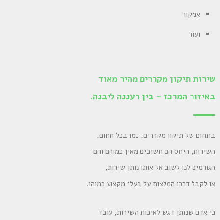
אמקור
ועוד
שירות תיקון מקררים מהיר מאוד
באיזור המרכז – בין רעננה ליבנה.
בתחום של תיקון מקררים, כמו בכל תחום,
השירות, היחס הם חשובים מאין כמוהם והם
הגורמים לנו לשוב אל אותו נותן שירות,
או לקבל דרכו המלצות על בעלי מקצוע כמוהו.
כי אדם שנותן דגש לאיכות השירות, עובד