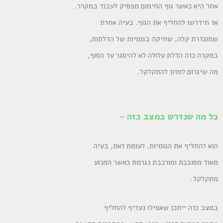
אחר היא כאשר גוף החימום מפסיק לעבוד במקרר.
אז תידרשו להחליף את הגוף. בעיה אחרת
שמוגדרת קלה, שחיקה בגומיות של הדלתות,
במקרה כזה הדלת עלולה לא להיסגר עד הסוף,
מה שיגרום למזון להתקלקל.
כל מה שנדרש במצב כזה –
הוא להחליף את הגומיות. לעומת זאת, בעיה
מאוד מסובכת ומורכבת נגרמת כאשר המנוע
מתקלקל.
במצב כזה ייתכן שאפילו נעדיף להחליף