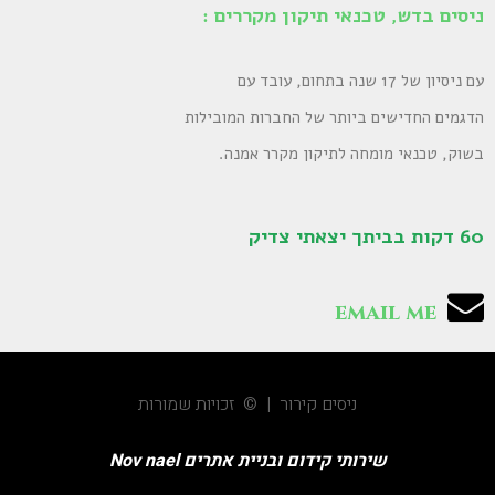
ניסים בדש, טכנאי תיקון מקררים :
עם ניסיון של 17 שנה בתחום, עובד עם
הדגמים החדישים ביותר של החברות המובילות
בשוק, טכנאי מומחה לתיקון מקרר אמנה.
60 דקות בביתך יצאתי צדיק
email me
ניסים קירור | © זכויות שמורות
שירותי קידום ובניית אתרים Nov nael