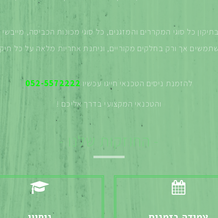
בתיקון כל סוגי המקררים והמזגנים, כל סוגי מכונות הכביסה, מייבשי
תמשים אך ורק בחלקים מקוריים, וניתנת אחריות מלאה על כל תיקו
להזמנת ניסים הטכנאי חייגו עכשיו
052-5572222
והטכנאי המקצועי בדרך אליכם
!
- החוזקות שלנו -
עמידה בזמנים
ניסיון