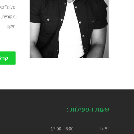
פלוס” מש
מקוריים, 
תיקון
.
קרא
שעות הפעילות :
ראשון
8:00 – 17:00