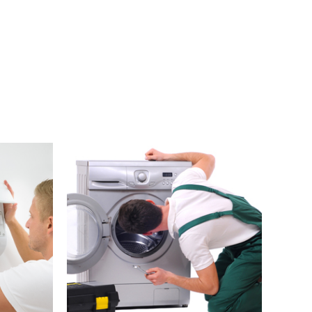
מכונות כביסה
שרות הגון - מחירים הוגנים
ניסי
וזהים לכל אחד ואחת,
מגיע 
בהתחייבות מקצועיות - 17 שנות
- ש
שירות, אין תקלה שלא נתקלתי
המ
בה!
לחץ כאן !