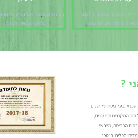
זמינות 24/7 ומגיע עד אליכם, והתקשורת
ניסים הוא טכנאי בעל ניסיון של שנים
נעשית רק דרכו וישירות עִמו.
כל סוגי מכשירי חשמל.
ני ?
 טכנאי בעל ניסיון של שנים
 סוגי המקררים והמזגנים,
כונות הכביסה, מייבשי
מדיחי הכלים
.
ב”טכנו