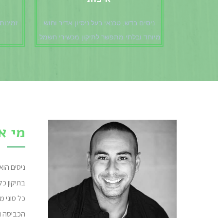
ניסים בדש, טכנאי בעל ניסיון אדיר וחוש
מיוחד ובלתי מתפשר לתיקון מכשירי חשמל.
מי א
ניסים הוא
בתיקון כל
כל סוגי מ
הכביסה ו