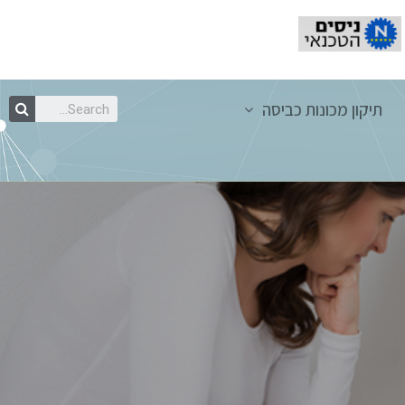
תיקון מכונות כביסה
מזגנים והחברות