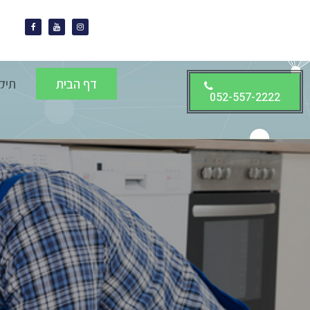
דף הבית
תיק
052-557-2222
ניסים הטכנאי הא