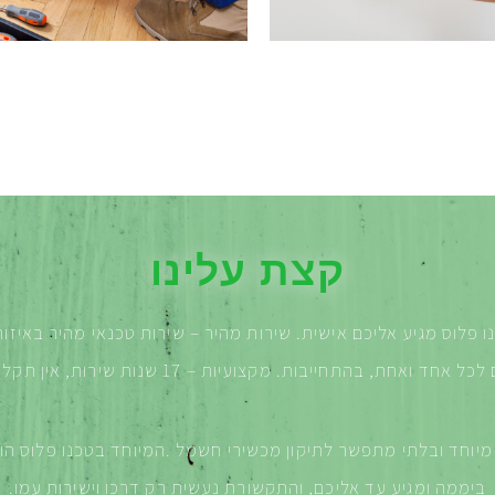
קצת עלינו
ו פלוס מגיע אליכם אישית. שירות מהיר – שירות טכנאי מהיר באיזו
ם לכל אחד ואחת, בהתחייבות.
מקצועיות – 17 שנות שירות, אין תקלה שלא נתקלתי בה!
ש מיוחד ובלתי מתפשר לתיקון מכשירי חשמל
.
ביממה ומגיע עד אליכם, והתקשורת נעשית רק דרכו וישירות עִמו
.