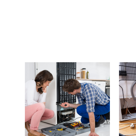
תיקון מקררים
ניסים בדש, מנהל טכנו פלוס
ר
מגיע אליכם אישית. שירות מהיר
- שירות טכנאי מהיר באיזור
המרכז מרעננה ועד יבנה.
לחץ כאן !