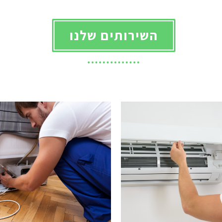
השירותים שלנו
תיקון מקפיאים
תיקון מזגנים
ם בדש, מנהל טכנו פלוס
ניסים בדש, מנהל טכנו פלוס
אליכם אישית. שירות מהיר
מגיע אליכם אישית. שירות מהי
ירות טכנאי מהיר באיזור
- שירות טכנאי מהיר באיזור
רכז מרעננה ועד יבנה.
המרכז מרעננה ועד יבנה.
לחץ כאן !
לחץ כאן !