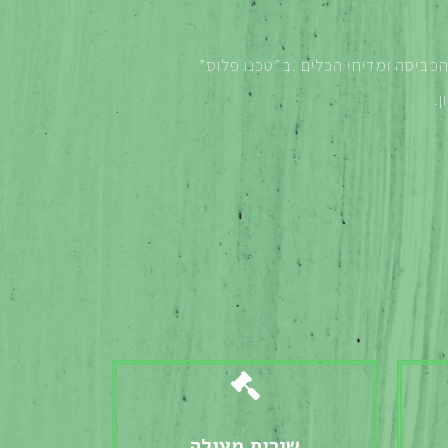
 הכביסה ומדיחי הכלים
.
ב”טכנו פלוס”
ן
.
שירות מעולה